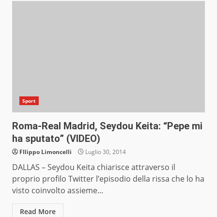
Sport
Roma-Real Madrid, Seydou Keita: “Pepe mi
ha sputato” (VIDEO)
FIlippo Limoncelli
Luglio 30, 2014
DALLAS – Seydou Keita chiarisce attraverso il
proprio profilo Twitter l’episodio della rissa che lo ha
visto coinvolto assieme...
Read More