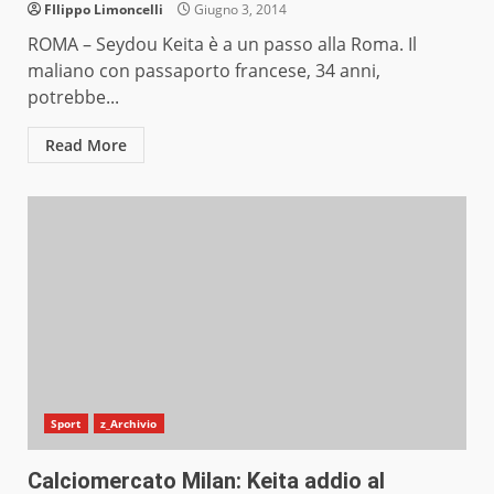
FIlippo Limoncelli
Giugno 3, 2014
ROMA – Seydou Keita è a un passo alla Roma. Il
maliano con passaporto francese, 34 anni,
potrebbe...
Read More
Sport
z_Archivio
Calciomercato Milan: Keita addio al