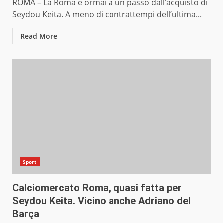
ROMA – La Roma è ormai a un passo dall’acquisto di
Seydou Keita. A meno di contrattempi dell’ultima...
Read More
Sport
Calciomercato Roma, quasi fatta per
Seydou Keita. Vicino anche Adriano del
Barça