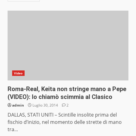
Video
Roma-Real, Keita non stringe mano a Pepe
(VIDEO): lo chiamò scimmia al Clasico
admin
Luglio 30, 2014
2
DALLAS, STATI UNITI – Scintille insolite prima del
fischio d’inizio, nel momento delle strette di mano
tra...