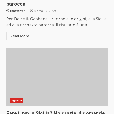
barocca
rcostantini
Marzo 17, 2009
Per Dolce & Gabbana il ritorno alle origini, alla Sicilia
ed alla ricchezza barocca. Il risultato è una...
Read More
agenzie
Fare il pm in Sicilia? No grazie, 4 domande