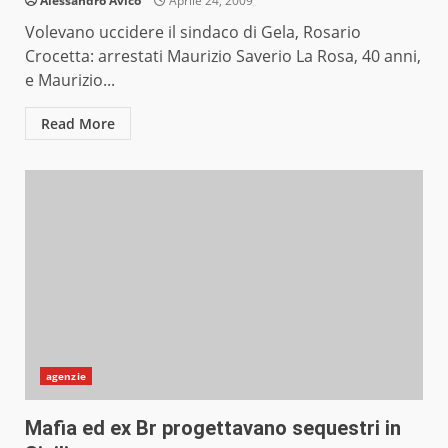
Alessandro Avico
Aprile 24, 2009
Volevano uccidere il sindaco di Gela, Rosario
Crocetta: arrestati Maurizio Saverio La Rosa, 40 anni,
e Maurizio...
Read More
agenzie
Mafia ed ex Br progettavano sequestri in