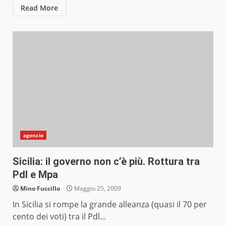
Read More
agenzie
Sicilia: il governo non c’è più. Rottura tra
Pdl e Mpa
Mino Fuccillo
Maggio 25, 2009
In Sicilia si rompe la grande alleanza (quasi il 70 per
cento dei voti) tra il Pdl...