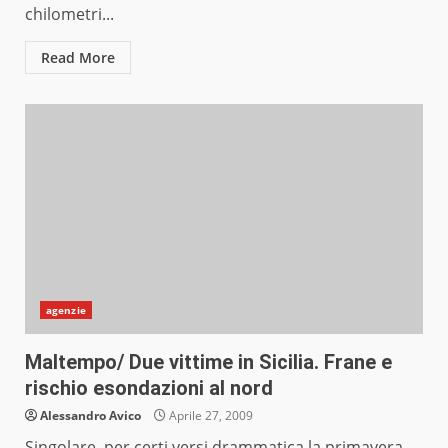
chilometri...
Read More
agenzie
Maltempo/ Due vittime in Sicilia. Frane e
rischio esondazioni al nord
Alessandro Avico
Aprile 27, 2009
Singolare, per certi versi drammatica la primavera