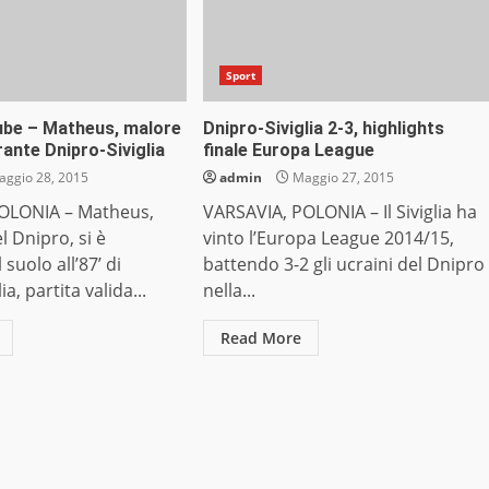
Sport
be – Matheus, malore
Dnipro-Siviglia 2-3, highlights
ante Dnipro-Siviglia
finale Europa League
ggio 28, 2015
admin
Maggio 27, 2015
OLONIA – Matheus,
VARSAVIA, POLONIA – Il Siviglia ha
l Dnipro, si è
vinto l’Europa League 2014/15,
 suolo all’87’ di
battendo 3-2 gli ucraini del Dnipro
ia, partita valida...
nella...
Read More