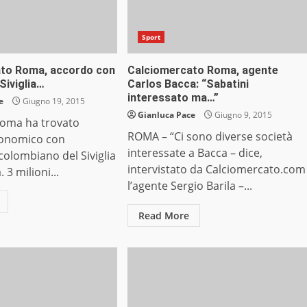
Sport
to Roma, accordo con
Calciomercato Roma, agente
 Siviglia…
Carlos Bacca: “Sabatini
interessato ma…”
e
Giugno 19, 2015
Gianluca Pace
Giugno 9, 2015
oma ha trovato
ROMA – “Ci sono diverse società
conomico con
interessate a Bacca – dice,
 colombiano del Siviglia
intervistato da Calciomercato.com
 3 milioni...
l’agente Sergio Barila –...
Read More