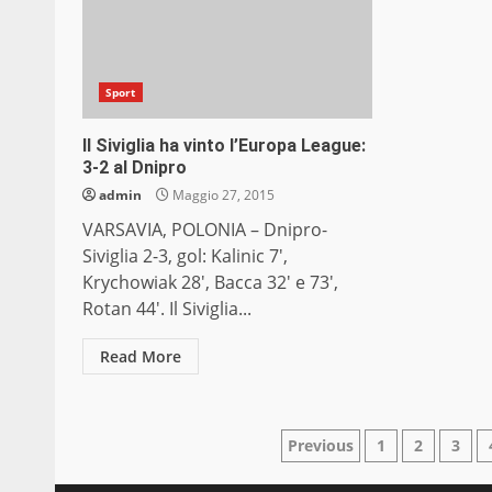
Sport
Il Siviglia ha vinto l’Europa League:
3-2 al Dnipro
admin
Maggio 27, 2015
VARSAVIA, POLONIA – Dnipro-
Siviglia 2-3, gol: Kalinic 7′,
Krychowiak 28′, Bacca 32′ e 73′,
Rotan 44′. Il Siviglia...
Read More
Paginazione
Previous
1
2
3