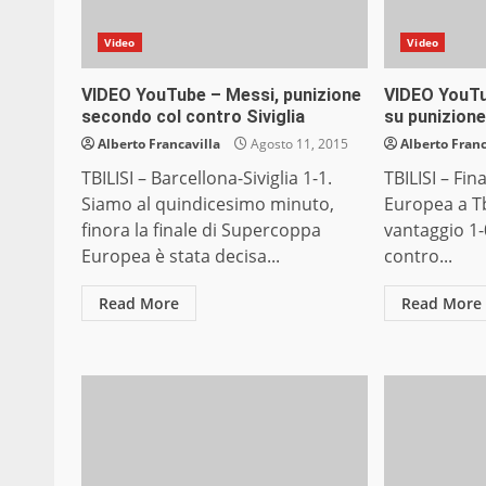
Video
Video
VIDEO YouTube – Messi, punizione
VIDEO YouTu
secondo col contro Siviglia
su punizion
Alberto Francavilla
Agosto 11, 2015
Alberto Franc
TBILISI – Barcellona-Siviglia 1-1.
TBILISI – Fi
Siamo al quindicesimo minuto,
Europea a Tbi
finora la finale di Supercoppa
vantaggio 1-
Europea è stata decisa...
contro...
Read More
Read More