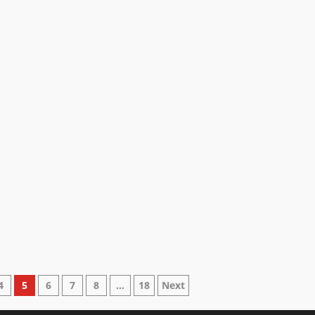
4
5
6
7
8
…
18
Next