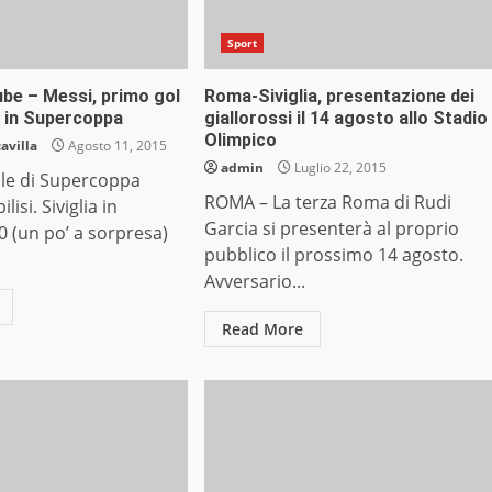
Sport
be – Messi, primo gol
Roma-Siviglia, presentazione dei
e in Supercoppa
giallorossi il 14 agosto allo Stadio
Olimpico
avilla
Agosto 11, 2015
admin
Luglio 22, 2015
nale di Supercoppa
ROMA – La terza Roma di Rudi
lisi. Siviglia in
Garcia si presenterà al proprio
0 (un po’ a sorpresa)
pubblico il prossimo 14 agosto.
Avversario...
Read More