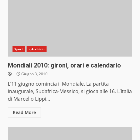
Sport
z_Archivio
Mondiali 2010: gironi, orari e calendario
Giugno 3, 2010
L’11 giugno comincia il Mondiale. La partita
inaugurale, Sudafrica-Messico, si gioca alle 16. L’Italia
di Marcello Lippi...
Read More