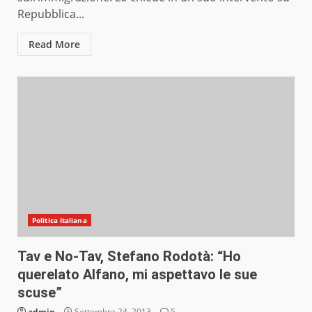
Repubblica...
Read More
Politica Italiana
Tav e No-Tav, Stefano Rodotà: “Ho
querelato Alfano, mi aspettavo le sue
scuse”
admin
Settembre 24, 2013
5