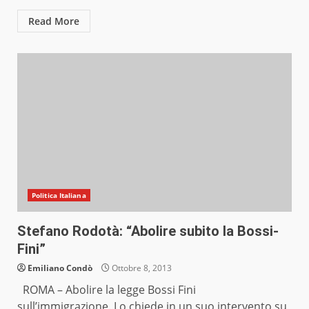
Read More
Politica Italiana
Stefano Rodotà: “Abolire subito la Bossi-
Fini”
Emiliano Condò
Ottobre 8, 2013
ROMA – Abolire la legge Bossi Fini
sull’immigrazione. Lo chiede in un suo intervento su