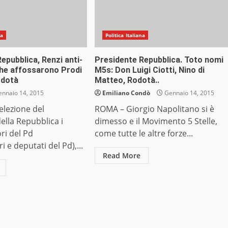
na
Politica Italiana
epubblica, Renzi anti-
Presidente Repubblica. Toto nomi
i che affossarono Prodi
M5s: Don Luigi Ciotti, Nino di
odotà
Matteo, Rodotà..
nnaio 14, 2015
Emiliano Condò
Gennaio 14, 2015
elezione del
ROMA – Giorgio Napolitano si è
ella Repubblica i
dimesso e il Movimento 5 Stelle,
ori del Pd
come tutte le altre forze...
 e deputati del Pd),...
Read More