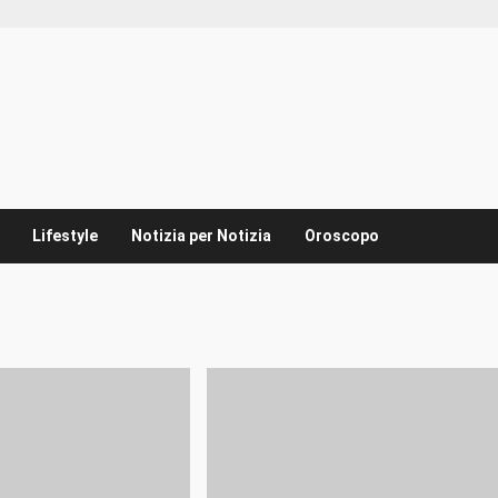
Lifestyle
Notizia per Notizia
Oroscopo