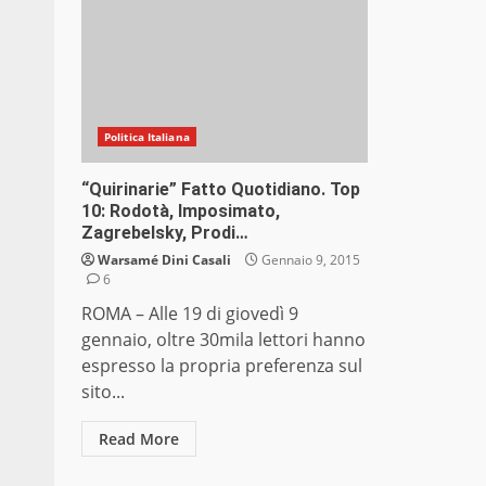
Politica Italiana
“Quirinarie” Fatto Quotidiano. Top
10: Rodotà, Imposimato,
Zagrebelsky, Prodi…
Warsamé Dini Casali
Gennaio 9, 2015
6
ROMA – Alle 19 di giovedì 9
gennaio, oltre 30mila lettori hanno
espresso la propria preferenza sul
sito...
Read More