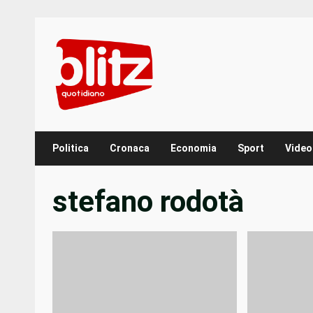
Skip
to
content
Politica
Cronaca
Economia
Sport
Video
stefano rodotà