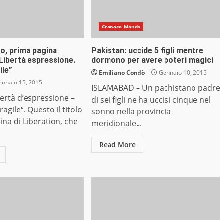
Cronaca Mondo
o, prima pagina
Pakistan: uccide 5 figli mentre
“Libertà espressione.
dormono per avere poteri magici
ile”
Emiliano Condò
Gennaio 10, 2015
nnaio 15, 2015
ISLAMABAD – Un pachistano padre
bertà d’espressione –
di sei figli ne ha uccisi cinque nel
ragile“. Questo il titolo
sonno nella provincia
ina di Liberation, che
meridionale...
Read More