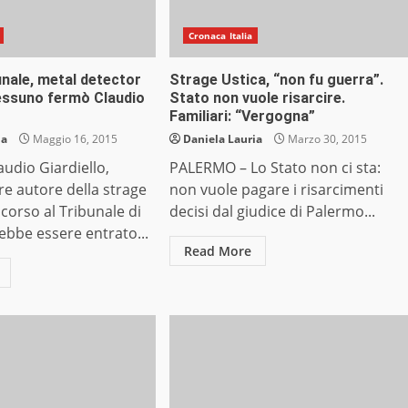
Cronaca Italia
nale, metal detector
Strage Ustica, “non fu guerra”.
ssuno fermò Claudio
Stato non vuole risarcire.
Familiari: “Vergogna”
ia
Maggio 16, 2015
Daniela Lauria
Marzo 30, 2015
udio Giardiello,
PALERMO – Lo Stato non ci sta:
re autore della strage
non vuole pagare i risarcimenti
scorso al Tribunale di
decisi dal giudice di Palermo...
ebbe essere entrato...
Read More