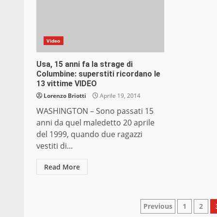
Video
Usa, 15 anni fa la strage di
Columbine: superstiti ricordano le
13 vittime VIDEO
Lorenzo Briotti
Aprile 19, 2014
WASHINGTON – Sono passati 15
anni da quel maledetto 20 aprile
del 1999, quando due ragazzi
vestiti di...
Read More
Paginazion
Previous
1
2