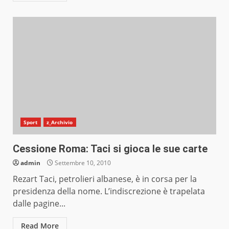
Sport
z_Archivio
Cessione Roma: Taci si gioca le sue carte
admin
Settembre 10, 2010
Rezart Taci, petrolieri albanese, è in corsa per la
presidenza della nome. L’indiscrezione è trapelata
dalle pagine...
Read More