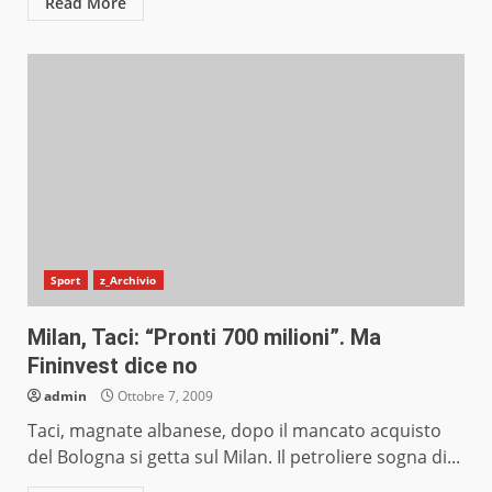
Read More
Sport
z_Archivio
Milan, Taci: “Pronti 700 milioni”. Ma
Fininvest dice no
admin
Ottobre 7, 2009
Taci, magnate albanese, dopo il mancato acquisto
del Bologna si getta sul Milan. Il petroliere sogna di...