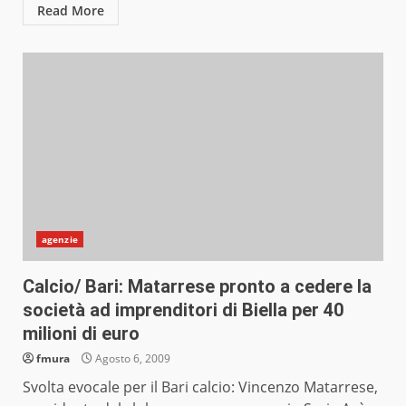
Read More
agenzie
Calcio/ Bari: Matarrese pronto a cedere la
società ad imprenditori di Biella per 40
milioni di euro
fmura
Agosto 6, 2009
Svolta evocale per il Bari calcio: Vincenzo Matarrese,