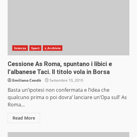
Scienza
Sport
z_Archivio
Cessione As Roma, spuntano i libici e
l’albanese Taci. Il titolo vola in Borsa
Emiliano Condò
Settembre 10, 2010
Basta un’ipotesi non confermata e l’idea che
qualcuno prima o poi dovra’ lanciare un’Opa sull’ As
Roma...
Read More