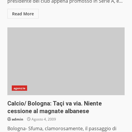
presidente del club appena promosso in Serie A, è...
Read More
agenzie
Calcio/ Bologna: Taçi va via. Niente
cessione al magnate albanese
admin
Agosto 4, 2009
Bologna- Sfuma, clamorosamente, il passaggio di