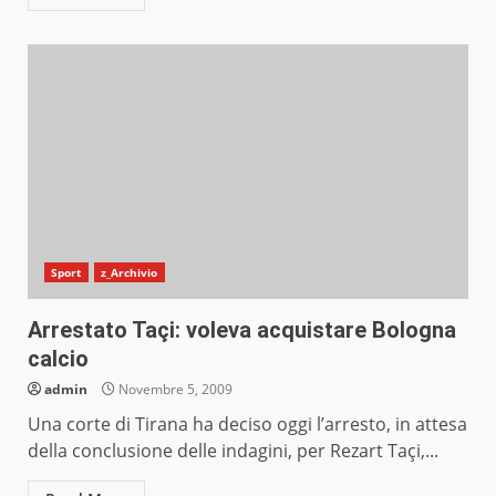
Sport
z_Archivio
Arrestato Taçi: voleva acquistare Bologna
calcio
admin
Novembre 5, 2009
Una corte di Tirana ha deciso oggi l’arresto, in attesa
della conclusione delle indagini, per Rezart Taçi,...