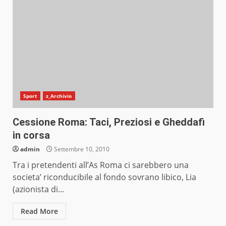
Sport
z_Archivio
Cessione Roma: Taci, Preziosi e Gheddafi
in corsa
admin
Settembre 10, 2010
Tra i pretendenti all’As Roma ci sarebbero una
societa’ riconducibile al fondo sovrano libico, Lia
(azionista di...
Read More