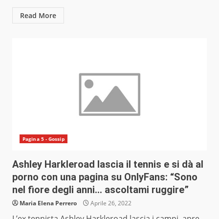
Read More
Pagina 5 - Gossip
Ashley Harkleroad lascia il tennis e si dà al
porno con una pagina su OnlyFans: “Sono
nel fiore degli anni… ascoltami ruggire”
Maria Elena Perrero
Aprile 26, 2022
L’ex tennista Ashley Harkleroad lascia i campi, apre