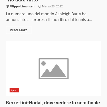
FIlippo Limoncelli
Marzo 23, 2022
La numero uno del mondo Ashleigh Barty ha
annunciato a sorpresa il suo ritiro dal tennis a...
Read More
Sport
Berrettini-Nadal, dove vedere la semifinale