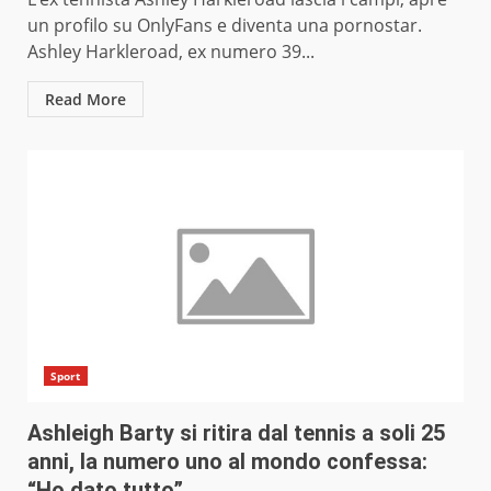
un profilo su OnlyFans e diventa una pornostar.
Ashley Harkleroad, ex numero 39...
Read More
Sport
Ashleigh Barty si ritira dal tennis a soli 25
anni, la numero uno al mondo confessa:
“Ho dato tutto”