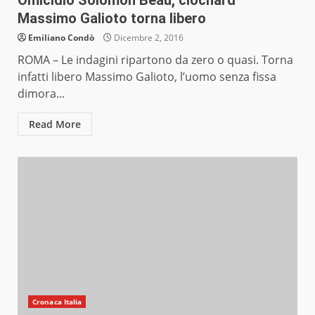
Omicidio Solomon Beau, clochard
Massimo Galioto torna libero
Emiliano Condò
Dicembre 2, 2016
ROMA – Le indagini ripartono da zero o quasi. Torna
infatti libero Massimo Galioto, l’uomo senza fissa
dimora...
Read More
Cronaca Italia