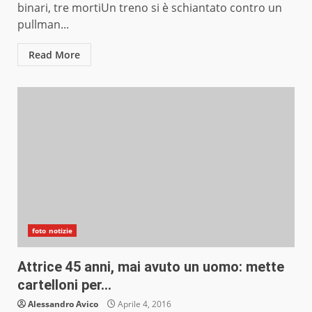
binari, tre mortiUn treno si è schiantato contro un
pullman...
Read More
foto notizie
Attrice 45 anni, mai avuto un uomo: mette
cartelloni per…
Alessandro Avico
Aprile 4, 2016