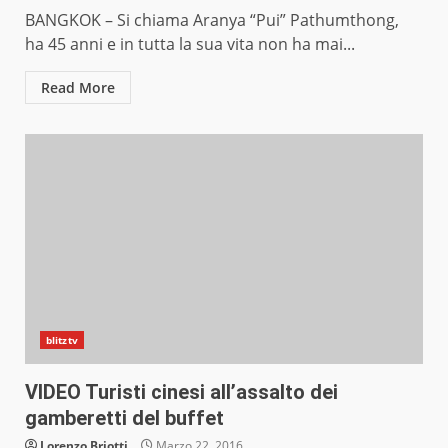
BANGKOK – Si chiama Aranya “Pui” Pathumthong,
ha 45 anni e in tutta la sua vita non ha mai...
Read More
blitztv
VIDEO Turisti cinesi all’assalto dei
gamberetti del buffet
Lorenzo Briotti
Marzo 22, 2016