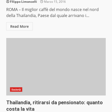
FIlippo Limoncelli
Marzo 15, 2016
ROMA – Il miglior caffè del mondo nasce nel nord
della Thailandia, Paese dal quale arrivano i...
Read More
Società
Thailandia, ritirarsi da pensionato: quanto
costa la vita