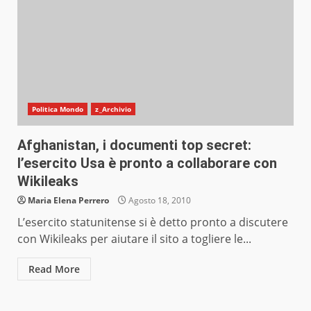
Politica Mondo
z_Archivio
Afghanistan, i documenti top secret:
l’esercito Usa è pronto a collaborare con
Wikileaks
Maria Elena Perrero
Agosto 18, 2010
L’esercito statunitense si è detto pronto a discutere
con Wikileaks per aiutare il sito a togliere le...
Read More