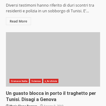
Diversi testimoni hanno riferito di duri scontri tra
residenti e polizia in un sobborgo di Tunisi. E’...
Read More
Cronaca Italia
Scienza
z_Archivio
Un guasto blocca in porto il traghetto per
Tunisi. Disagi a Genova
Maria Elena Perrero
Agosto 9, 2010