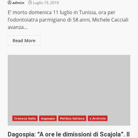
admin
Luglio 19, 2010
E’ morto domenica 11 luglio in Tunisia, ora per
l’odontoiatra parmigiano di 58 anni, Michele Cacciali
avanza...
Read More
Cronaca Italia
dagospia
Politica Italiana
z_Archivio
Dagospia: “A ore le dimissioni di Scajola”. Il