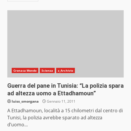
Cronaca Mondo
Scienza
z_Archivio
Guerra del pane in Tunisia: “La polizia spara
ad altezza uomo a Ettadhamoun”
luiss_smorgana
Gennaio 11, 2011
A Ettadhamoun, località a 15 chilometri dal centro di
Tunisi, la polizia avrebbe sparato ad altezza
d’uomo...