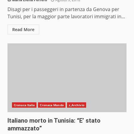
Disagi per i passeggeri in partenza da Genova per
Tunisi, per la maggior parte lavoratori immigrati in...
Read More
Cronaca Italia
Cronaca Mondo
z_Archivio
Italiano morto in Tunisia: “E’ stato
ammazzato”