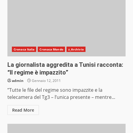
Cronaca Italia
Cronaca Mondo
z_Archivio
La giornalista aggredita a Tunisi racconta:
“Il regime è impazzito”
admin
Gennaio 12, 2011
”Tutte le file del regime sono impazzite e la
telecamera del Tg3 – l’unica presente – mentre...
Read More