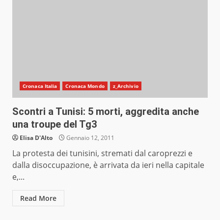
Cronaca Italia
Cronaca Mondo
z_Archivio
Scontri a Tunisi: 5 morti, aggredita anche
una troupe del Tg3
Elisa D'Alto
Gennaio 12, 2011
La protesta dei tunisini, stremati dal caroprezzi e
dalla disoccupazione, è arrivata da ieri nella capitale
e,...
Read More