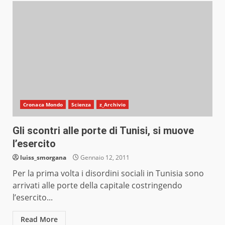
Cronaca Mondo
Scienza
z_Archivio
Gli scontri alle porte di Tunisi, si muove
l’esercito
luiss_smorgana
Gennaio 12, 2011
Per la prima volta i disordini sociali in Tunisia sono
arrivati alle porte della capitale costringendo
l’esercito...
Read More