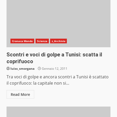
Cronaca Mondo
Scienza
z_Archivio
Scontri e voci di golpe a Tunisi: scatta il
coprifuoco
luiss_smorgana
Gennaio 12, 2011
Tra voci di golpe e ancora scontri a Tunisi è scattato
il coprifuoco: la capitale non si...
Read More