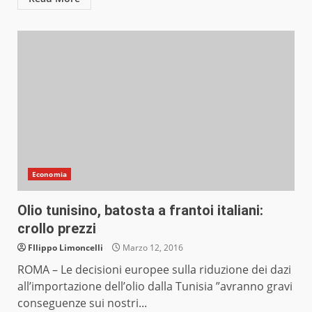
Economia
Olio tunisino, batosta a frantoi italiani:
crollo prezzi
FIlippo Limoncelli
Marzo 12, 2016
ROMA – Le decisioni europee sulla riduzione dei dazi
all’importazione dell’olio dalla Tunisia ”avranno gravi
conseguenze sui nostri...