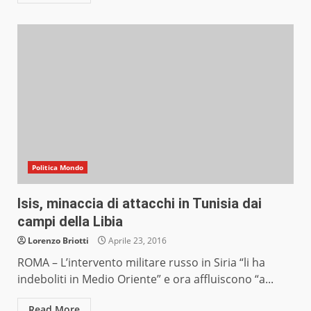
Politica Mondo
Isis, minaccia di attacchi in Tunisia dai
campi della Libia
Lorenzo Briotti
Aprile 23, 2016
ROMA – L’intervento militare russo in Siria “li ha
indeboliti in Medio Oriente” e ora affluiscono “a...
Read More