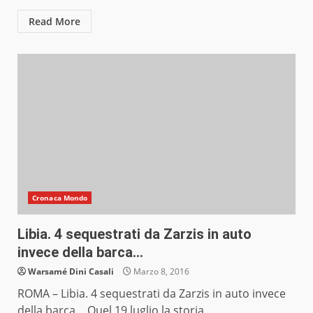
Read More
Cronaca Mondo
Libia. 4 sequestrati da Zarzis in auto
invece della barca…
Warsamé Dini Casali
Marzo 8, 2016
ROMA – Libia. 4 sequestrati da Zarzis in auto invece
della barca… Quel 19 luglio la storia...