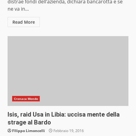
distrae fondi dell’azienda, dichiara bancarotta e se
ne va in...
Read More
Cronaca Mondo
Isis, raid Usa in Libia: uccisa mente della
strage al Bardo
FIlippo Limoncelli
Febbraio 19, 2016