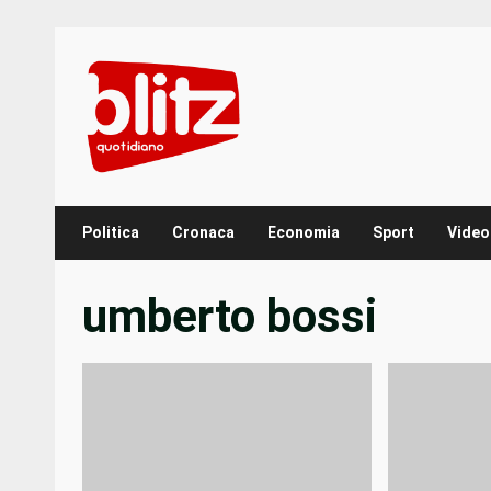
Skip
to
content
Politica
Cronaca
Economia
Sport
Video
umberto bossi