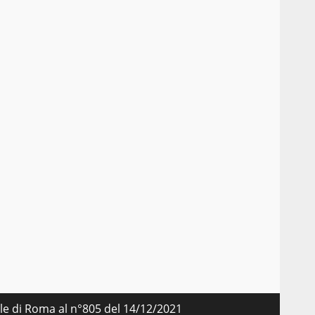
nale di Roma al n°805 del 14/12/2021