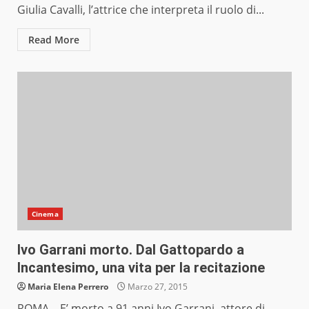
Giulia Cavalli, l’attrice che interpreta il ruolo di...
Read More
Cinema
Ivo Garrani morto. Dal Gattopardo a
Incantesimo, una vita per la recitazione
Maria Elena Perrero
Marzo 27, 2015
ROMA – E’ morto a 91 anni Ivo Garrani, attore di