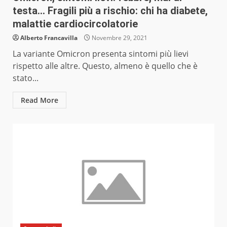
testa… Fragili più a rischio: chi ha diabete,
malattie cardiocircolatorie
Alberto Francavilla
Novembre 29, 2021
La variante Omicron presenta sintomi più lievi
rispetto alle altre. Questo, almeno è quello che è
stato...
Read More