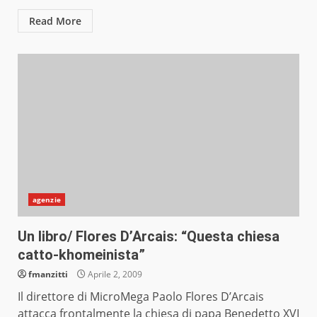
Read More
agenzie
Un libro/ Flores D’Arcais: “Questa chiesa
catto-khomeinista”
fmanzitti
Aprile 2, 2009
Il direttore di MicroMega Paolo Flores D’Arcais
attacca frontalmente la chiesa di papa Benedetto XVI