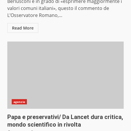
Berlusconi è in grado di «esprimere maggiormente i
valori comuni italiani», questo il commento de
L’Osservatore Romano,...
Read More
agenzie
Papa e preservativi/ Da Lancet dura critica,
mondo scientifico in rivolta