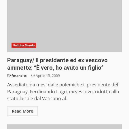
Politica Mondo
Paraguay/ Il presidente ed ex vescovo
ammette: “È vero, ho avuto un figlio”
fmanzitti
Aprile 15, 2009
Assediato da mesi dalle polemiche il presidente del
Paraguay, Ferdinando Lugo, ex vescovo, ridotto allo
stato laicale dal Vaticano al...
Read More