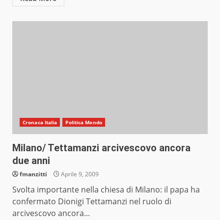
Cronaca Italia
Politica Mondo
Milano/ Tettamanzi arcivescovo ancora
due anni
fmanzitti
Aprile 9, 2009
Svolta importante nella chiesa di Milano: il papa ha
confermato Dionigi Tettamanzi nel ruolo di
arcivescovo ancora...