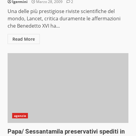
lgermini
Marzo 28, 2009
2
Una delle più prestigiose riviste scientifiche del
mondo, Lancet, critica duramente le affermazioni
che Benedetto XVI ha...
Read More
agenzie
Papa/ Sessantamila preservativi spediti in