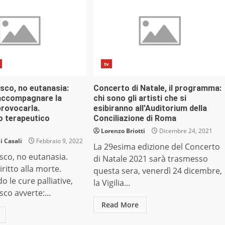
tv
sco, no eutanasia:
Concerto di Natale, il programma:
accompagnare la
chi sono gli artisti che si
provocarla.
esibiranno all’Auditorium della
 terapeutico
Conciliazione di Roma
Lorenzo Briotti
Dicembre 24, 2021
 Casali
Febbraio 9, 2022
La 29esima edizione del Concerto
sco, no eutanasia.
di Natale 2021 sarà trasmesso
ritto alla morte.
questa sera, venerdì 24 dicembre,
le cure palliative,
la Vigilia...
co avverte:...
Read More