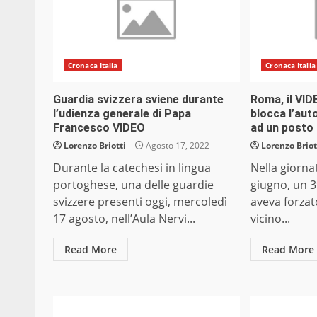
Cronaca Italia
Cronaca Italia
Guardia svizzera sviene durante
Roma, il VID
l’udienza generale di Papa
blocca l’aut
Francesco VIDEO
ad un posto 
Lorenzo Briotti
Agosto 17, 2022
Lorenzo Briot
Durante la catechesi in lingua
Nella giorna
portoghese, una delle guardie
giugno, un 
svizzere presenti oggi, mercoledì
aveva forzat
17 agosto, nell’Aula Nervi...
vicino...
Read More
Read More