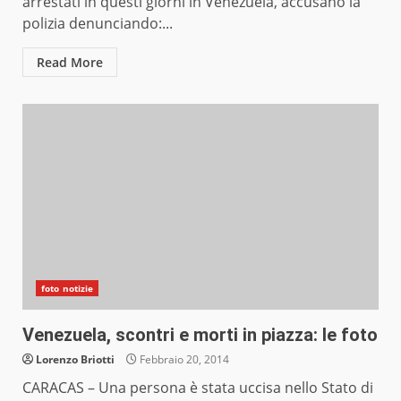
arrestati in questi giorni in Venezuela, accusano la
polizia denunciando:...
Read More
foto notizie
Venezuela, scontri e morti in piazza: le foto
Lorenzo Briotti
Febbraio 20, 2014
CARACAS – Una persona è stata uccisa nello Stato di