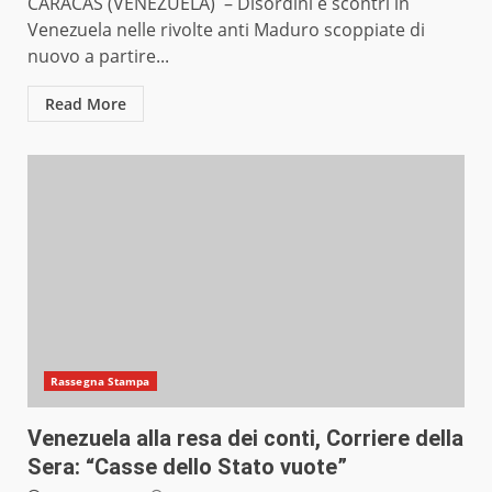
CARACAS (VENEZUELA) – Disordini e scontri in
Venezuela nelle rivolte anti Maduro scoppiate di
nuovo a partire...
Read More
Rassegna Stampa
Venezuela alla resa dei conti, Corriere della
Sera: “Casse dello Stato vuote”