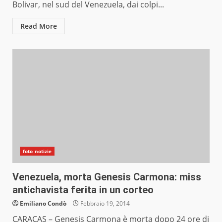
Bolivar, nel sud del Venezuela, dai colpi...
Read More
foto notizie
Venezuela, morta Genesis Carmona: miss
antichavista ferita in un corteo
Emiliano Condò
Febbraio 19, 2014
CARACAS – Genesis Carmona è morta dopo 24 ore di