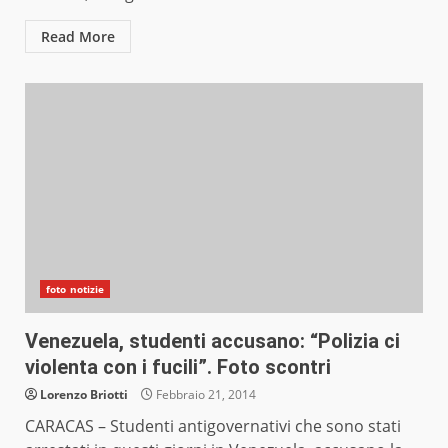
Read More
foto notizie
Venezuela, studenti accusano: “Polizia ci
violenta con i fucili”. Foto scontri
Lorenzo Briotti
Febbraio 21, 2014
CARACAS – Studenti antigovernativi che sono stati