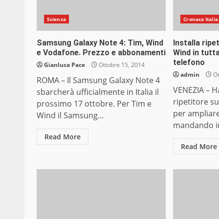
Scienza
Cronaca Italia
Samsung Galaxy Note 4: Tim, Wind
Installa rip
e Vodafone. Prezzo e abbonamenti
Wind in tutt
telefono
Gianluca Pace
Ottobre 15, 2014
admin
Ot
ROMA – Il Samsung Galaxy Note 4
VENEZIA – Ha
sbarcherà ufficialmente in Italia il
ripetitore su
prossimo 17 ottobre. Per Tim e
per ampliare
Wind il Samsung...
mandando in 
Read More
Read More