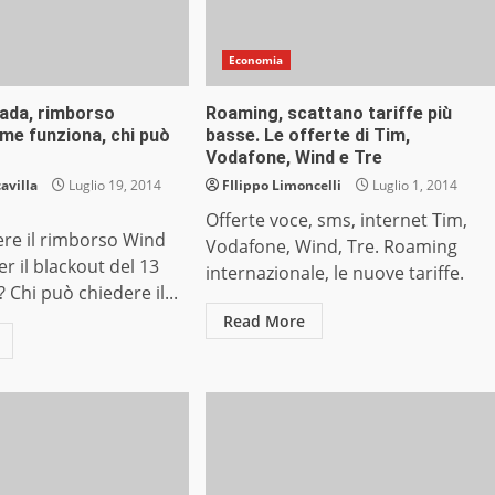
Economia
rada, rimborso
Roaming, scattano tariffe più
me funziona, chi può
basse. Le offerte di Tim,
Vodafone, Wind e Tre
avilla
Luglio 19, 2014
FIlippo Limoncelli
Luglio 1, 2014
Offerte voce, sms, internet Tim,
re il rimborso Wind
Vodafone, Wind, Tre. Roaming
er il blackout del 13
internazionale, le nuove tariffe.
 Chi può chiedere il...
Read More