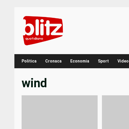
Skip
to
content
Politica
Cronaca
Economia
Sport
Video
wind