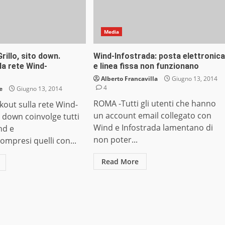
Media
rillo, sito down.
Wind-Infostrada: posta elettronica
la rete Wind-
e linea fissa non funzionano
Alberto Francavilla
Giugno 13, 2014
4
e
Giugno 13, 2014
ROMA -Tutti gli utenti che hanno
out sulla rete Wind-
un account email collegato con
l down coinvolge tutti
Wind e Infostrada lamentano di
nd e
non poter...
compresi quelli con...
Read More