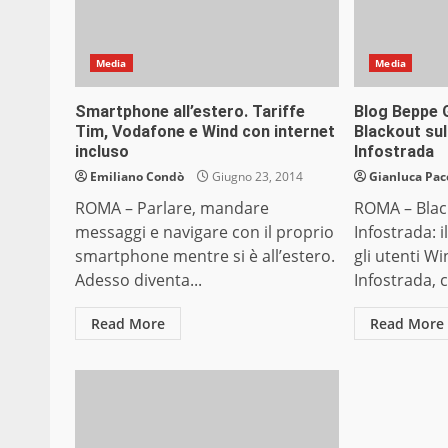
Media
Media
Smartphone all’estero. Tariffe
Blog Beppe G
Tim, Vodafone e Wind con internet
Blackout sul
incluso
Infostrada
Emiliano Condò
Giugno 23, 2014
Gianluca Pac
ROMA – Parlare, mandare
ROMA – Black
messaggi e navigare con il proprio
Infostrada: i
smartphone mentre si è all’estero.
gli utenti Wi
Adesso diventa...
Infostrada, 
Read More
Read More