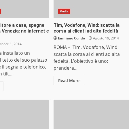
Media
etitore a casa, spegne
Tim, Vodafone, Wind: scatta la
a Venezia: no internet e
corsa ai clienti ad alta fedeltà
Emiliano Condò
Agosto 19, 2014
tobre 1, 2014
ROMA – Tim, Vodafone, Wind:
 installato un
scatta la corsa ai clienti ad alta
l tetto del suo palazzo
fedeltà. L’obiettivo è uno:
 il segnale telefonico,
prendere...
tilt...
Read More