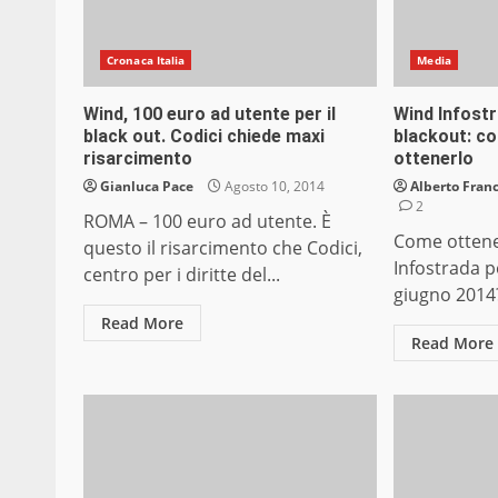
Cronaca Italia
Media
Wind, 100 euro ad utente per il
Wind Infost
black out. Codici chiede maxi
blackout: co
risarcimento
ottenerlo
Gianluca Pace
Agosto 10, 2014
Alberto Franc
2
ROMA – 100 euro ad utente. È
Come ottene
questo il risarcimento che Codici,
Infostrada p
centro per i diritte del...
giugno 2014?
Read More
Read More