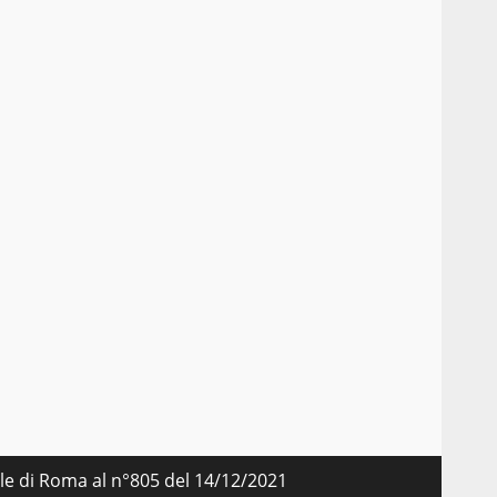
nale di Roma al n°805 del 14/12/2021