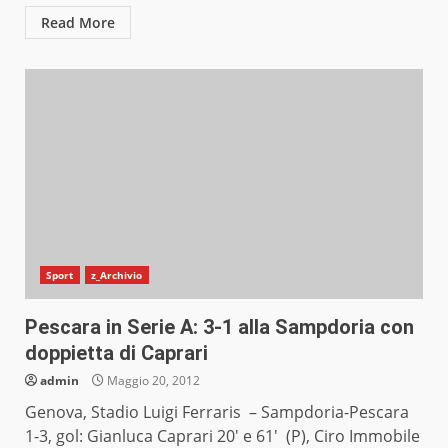
Read More
Sport
z_Archivio
Pescara in Serie A: 3-1 alla Sampdoria con
doppietta di Caprari
admin
Maggio 20, 2012
Genova, Stadio Luigi Ferraris – Sampdoria-Pescara
1-3, gol: Gianluca Caprari 20′ e 61′ (P), Ciro Immobile