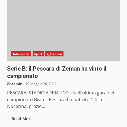
foto notizie
Sport
z_Archivio
Serie B: il Pescara di Zeman ha vinto il
campionato
admin
Maggio 26, 2012
PESCARA, STADIO ADRIATICO – Nell’ultima gara del
campionato Bwin il Pescara ha battuto 1-0 la
Nocerina, grazie...
Read More