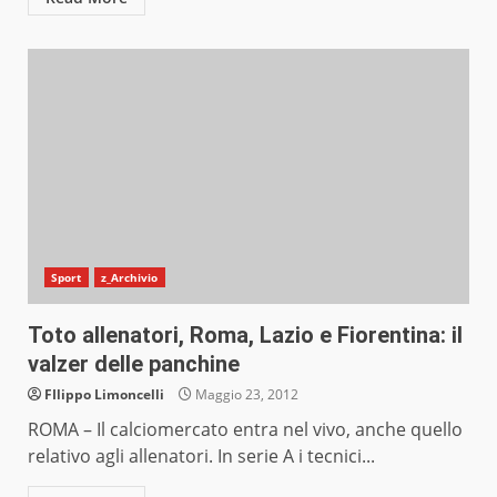
Sport
z_Archivio
Toto allenatori, Roma, Lazio e Fiorentina: il
valzer delle panchine
FIlippo Limoncelli
Maggio 23, 2012
ROMA – Il calciomercato entra nel vivo, anche quello
relativo agli allenatori. In serie A i tecnici...