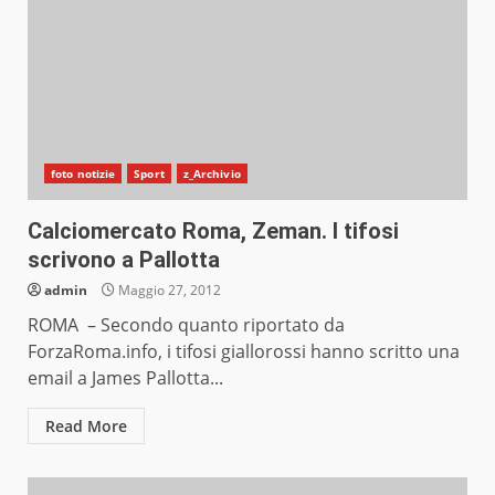
foto notizie
Sport
z_Archivio
Calciomercato Roma, Zeman. I tifosi
scrivono a Pallotta
admin
Maggio 27, 2012
ROMA – Secondo quanto riportato da
ForzaRoma.info, i tifosi giallorossi hanno scritto una
email a James Pallotta...
Read More