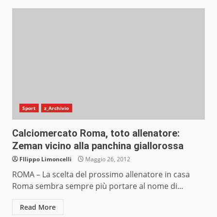
Sport
z_Archivio
Calciomercato Roma, toto allenatore:
Zeman vicino alla panchina giallorossa
FIlippo Limoncelli
Maggio 26, 2012
ROMA – La scelta del prossimo allenatore in casa
Roma sembra sempre più portare al nome di...
Read More