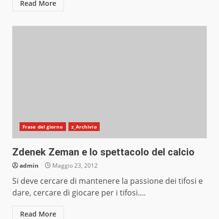
Read More
Frase del giorno
z_Archivio
Zdenek Zeman e lo spettacolo del calcio
admin
Maggio 23, 2012
Si deve cercare di mantenere la passione dei tifosi e
dare, cercare di giocare per i tifosi....
Read More