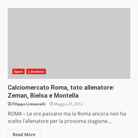
Sport
z_Archivio
Calciomercato Roma, toto allenatore:
Zeman, Bielsa e Montella
FIlippo Limoncelli
Maggio 25, 2012
ROMA – Le ore passano ma la Roma ancora non ha
scelto l’allenatore per la prossima stagione....
Read More