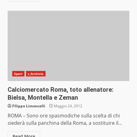
Sport
z_Archivio
Calciomercato Roma, toto allenatore:
Bielsa, Montella e Zeman
FIlippo Limoncelli
Maggio 24, 2012
ROMA – Sono ore spasmodiche sulla scelta di chi
siederà sulla panchina della Roma, a sostituire il...
Read More