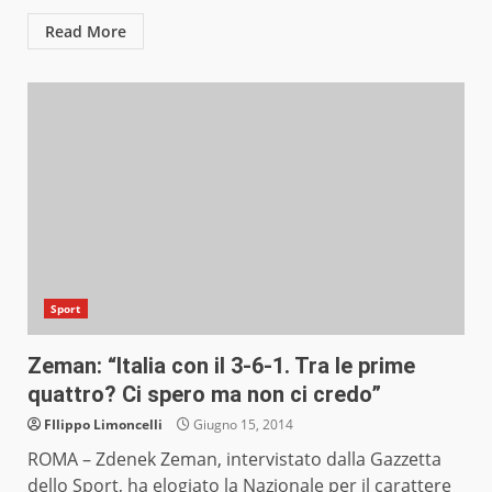
Read More
Sport
Zeman: “Italia con il 3-6-1. Tra le prime
quattro? Ci spero ma non ci credo”
FIlippo Limoncelli
Giugno 15, 2014
ROMA – Zdenek Zeman, intervistato dalla Gazzetta
dello Sport, ha elogiato la Nazionale per il carattere