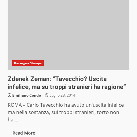
Rassegna Stampa
Zdenek Zeman: “Tavecchio? Uscita
infelice, ma su troppi stranieri ha ragione”
Emiliano Condò
Luglio 28, 2014
ROMA – Carlo Tavecchio ha avuto un’uscita infelice
ma nella sostanza, sui troppi stranieri, torto non
ha....
Read More