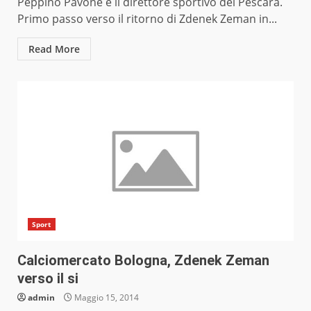
Peppino Pavone è il direttore sportivo del Pescara.
Primo passo verso il ritorno di Zdenek Zeman in...
Read More
Sport
Calciomercato Bologna, Zdenek Zeman
verso il si
admin
Maggio 15, 2014