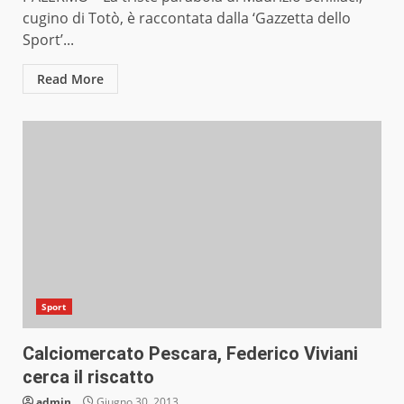
cugino di Totò, è raccontata dalla ‘Gazzetta dello
Sport’...
Read More
Sport
Calciomercato Pescara, Federico Viviani
cerca il riscatto
admin
Giugno 30, 2013