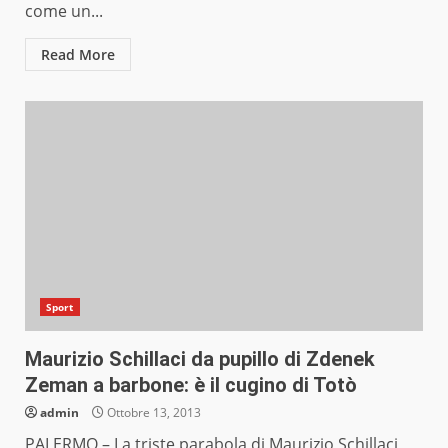
come un...
Read More
Sport
Maurizio Schillaci da pupillo di Zdenek
Zeman a barbone: è il cugino di Totò
admin
Ottobre 13, 2013
PALERMO – La triste parabola di Maurizio Schillaci,