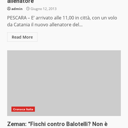
allenatore
admin
Giugno 12, 2013
PESCARA – E’ arrivato alle 11,00 in città, con un volo
da Catania il nuovo allenatore del...
Read More
Cronaca Italia
Zeman: “Fischi contro Balotelli? Non è