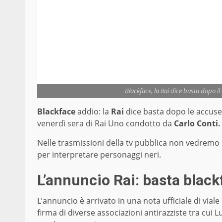
Blackface, la Rai dice basta dopo i
Blackface
addio: la
Rai
dice basta dopo le accuse
venerdì sera di Rai Uno condotto da
Carlo Conti.
Nelle trasmissioni della tv pubblica non vedremo p
per interpretare personaggi neri.
L’annuncio Rai: basta blac
L’annuncio è arrivato in una nota ufficiale di viale
firma di diverse associazioni antirazziste tra cui L