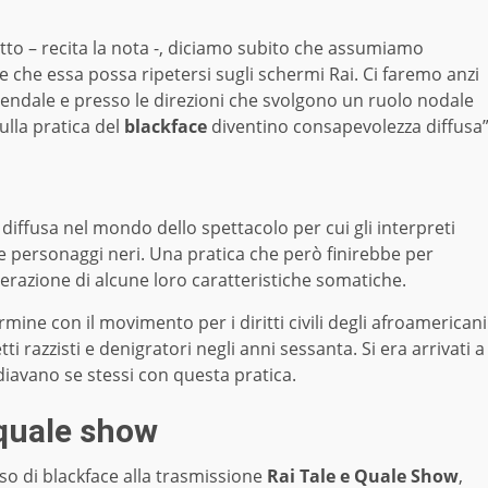
ritto – recita la nota -, diciamo subito che assumiamo
e che essa possa ripetersi sugli schermi Rai. Ci faremo anzi
ziendale e presso le direzioni che svolgono un ruolo nodale
lla pratica del
blackface
diventino consapevolezza diffusa
 diffusa nel mondo dello spettacolo per cui gli interpreti
e personaggi neri. Una pratica che però finirebbe per
agerazione di alcune loro caratteristiche somatiche.
ermine con il movimento per i diritti civili degli afroamericani
i razzisti e denigratori negli anni sessanta. Si era arrivati a
rodiavano se stessi con questa pratica.
 quale show
caso di blackface alla trasmissione
Rai Tale e Quale Show
,