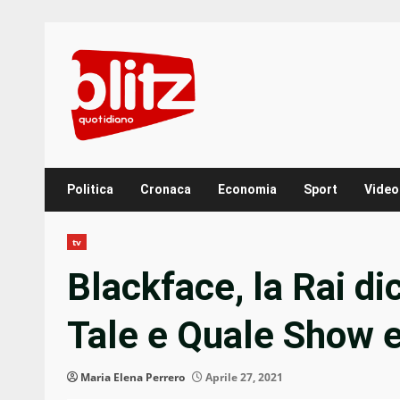
Skip
to
content
Politica
Cronaca
Economia
Sport
Video
tv
Blackface, la Rai di
Tale e Quale Show e
Maria Elena Perrero
Aprile 27, 2021