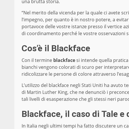
una brutta storia.
“Nel merito della vicenda per la quale ci avete sc
l’impegno, per quanto è in nostro potere, a evitar
portavoce delle vostre istanze presso il vertice a
di coordinamento perché le vostre osservazioni su
Cos’è il Blackface
Con il termine
blackface
si intende quella pratica
bianchi vengono colorati di scuro per interpretar
ridicolizzare le persone di colore attraverso l’es
L’utilizzo del blackface negli Stati Uniti ha avuto t
di Martin Luther King, che ne denunciò i preconcett
tali livelli di esasperazione che gli stessi neri pa
Blackface, il caso di Tale e
In Italia negli ultimi tempi ha fatto discutere un 