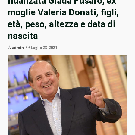
fidanzata Giada Fusaro, ex
moglie Valeria Donati, figli,
età, peso, altezza e data di
nascita
admin
Luglio 23, 2021