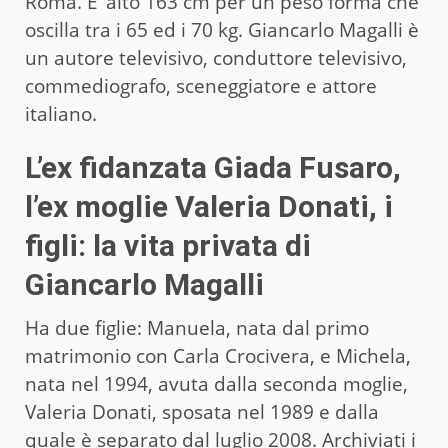
Roma. E’ alto 163 cm per un peso forma che
oscilla tra i 65 ed i 70 kg. Giancarlo Magalli è
un autore televisivo, conduttore televisivo,
commediografo, sceneggiatore e attore
italiano.
L’ex fidanzata Giada Fusaro,
l’ex moglie Valeria Donati, i
figli: la vita privata di
Giancarlo Magalli
Ha due figlie: Manuela, nata dal primo
matrimonio con Carla Crocivera, e Michela,
nata nel 1994, avuta dalla seconda moglie,
Valeria Donati, sposata nel 1989 e dalla
quale è separato dal luglio 2008. Archiviati i