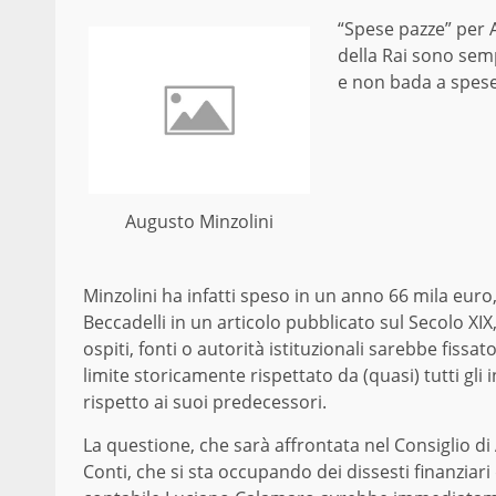
“Spese pazze” per A
della Rai sono sem
e non bada a spese c
Augusto Minzolini
Minzolini ha infatti speso in un anno 66 mila euro,
Beccadelli in un articolo pubblicato sul Secolo XIX,
ospiti, fonti o autorità istituzionali sarebbe fissa
limite storicamente rispettato da (quasi) tutti gli
rispetto ai suoi predecessori.
La questione, che sarà affrontata nel Consiglio di
Conti, che si sta occupando dei dissesti finanziari 