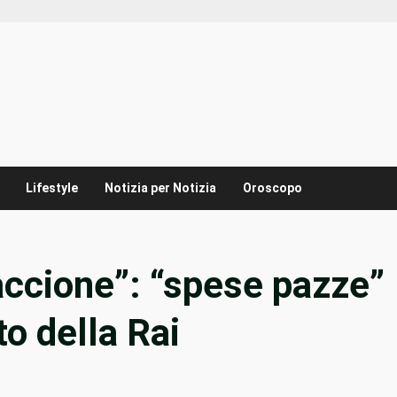
Lifestyle
Notizia per Notizia
Oroscopo
accione”: “spese pazze”
to della Rai