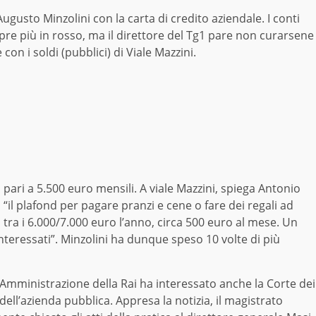
ugusto Minzolini con la carta di credito aziendale. I conti
pre più in rosso, ma il direttore del Tg1 pare non curarsene
on i soldi (pubblici) di Viale Mazzini.
 pari a 5.500 euro mensili. A viale Mazzini, spiega Antonio
 “il plafond per pagare pranzi e cene o fare dei regali ad
to tra i 6.000/7.000 euro l’anno, circa 500 euro al mese. Un
 interessati”. Minzolini ha dunque speso 10 volte di più
 Amministrazione della Rai ha interessato anche la Corte dei
dell’azienda pubblica. Appresa la notizia, il magistrato