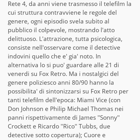
Rete 4, da anni viene trasmesso il telefilm la
cui struttura contravviene le regole del
genere, ogni episodio svela subito al
pubblico il colpevole, mostrando l'atto
delittuoso. L'attrazione, tutta psicologica,
consiste nell'osservare come il detective
indovini quello che e' gia' noto. In
alternativa lo si puo' guardare alle 21 di
venerdi su Fox Retro. Ma i nostalgici del
genere poliziesco anni 80/90 hanno la
possibilita' di sintonizzarsi su Fox Retro per
tanti telefilm dell'epoca: Miami Vice (con
Don Johnson e Philip Michael Thomas nei
panni rispettivamente di James ''Sonny''
Crockett e Ricardo ''Rico'' Tubbs, due
detective sotto copertura); Cuore e