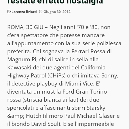
l'estate effetto nostalgia
Lorenzo Briotti
Giugno 30, 2012
ROMA, 30 GIU – Negli anni '70 e '80, non
c'era spettatore che potesse mancare
all'appuntamento con la sua serie poliziesca
preferita. Chi sognava la Ferrari Rossa di
Magnum Pi, chi di salire in sella alla
Kawasaki dei due agenti del California
Highway Patrol (CHiPs) o chi imitava Sonny,
il detective playboy di Miami Vice. E'
diventata un must la Ford Gran Torino
rossa (striscia bianca ai lati) dei due
spericolati e affascinanti sbirri Starsky
&amp; Hutch (il moro Paul Michael Glaser e
il biondo David Soul). E se l'impermeabile