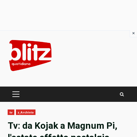
×
Skip
to
content
PRIMARY
MENU
tv
z_Archivio
Tv: da Kojak a Magnum Pi,