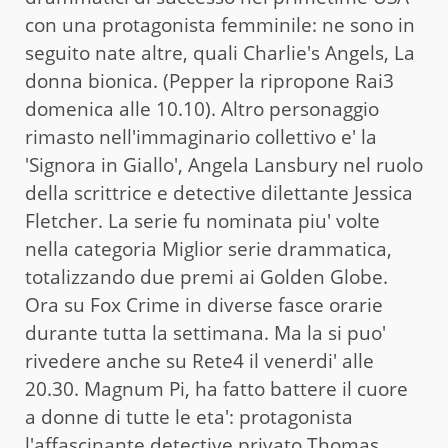
con una protagonista femminile: ne sono in
seguito nate altre, quali Charlie's Angels, La
donna bionica. (Pepper la ripropone Rai3
domenica alle 10.10). Altro personaggio
rimasto nell'immaginario collettivo e' la
'Signora in Giallo', Angela Lansbury nel ruolo
della scrittrice e detective dilettante Jessica
Fletcher. La serie fu nominata piu' volte
nella categoria Miglior serie drammatica,
totalizzando due premi ai Golden Globe.
Ora su Fox Crime in diverse fasce orarie
durante tutta la settimana. Ma la si puo'
rivedere anche su Rete4 il venerdi' alle
20.30. Magnum Pi, ha fatto battere il cuore
a donne di tutte le eta': protagonista
l'affascinante detective privato Thomas