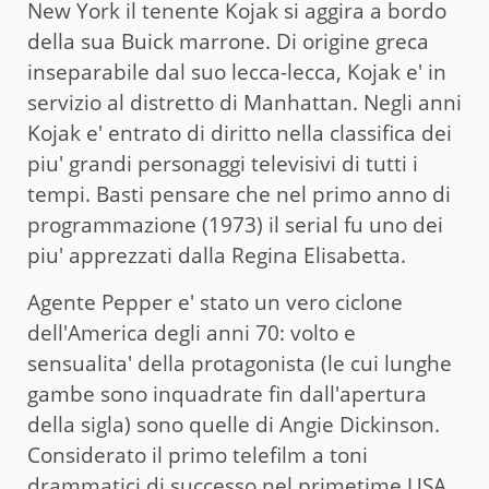
New York il tenente Kojak si aggira a bordo
della sua Buick marrone. Di origine greca
inseparabile dal suo lecca-lecca, Kojak e' in
servizio al distretto di Manhattan. Negli anni
Kojak e' entrato di diritto nella classifica dei
piu' grandi personaggi televisivi di tutti i
tempi. Basti pensare che nel primo anno di
programmazione (1973) il serial fu uno dei
piu' apprezzati dalla Regina Elisabetta.
Agente Pepper e' stato un vero ciclone
dell'America degli anni 70: volto e
sensualita' della protagonista (le cui lunghe
gambe sono inquadrate fin dall'apertura
della sigla) sono quelle di Angie Dickinson.
Considerato il primo telefilm a toni
drammatici di successo nel primetime USA