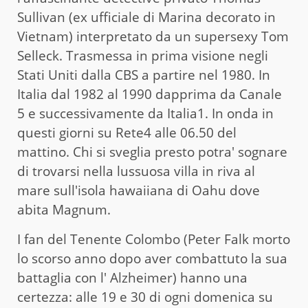
Sullivan (ex ufficiale di Marina decorato in
Vietnam) interpretato da un supersexy Tom
Selleck. Trasmessa in prima visione negli
Stati Uniti dalla CBS a partire nel 1980. In
Italia dal 1982 al 1990 dapprima da Canale
5 e successivamente da Italia1. In onda in
questi giorni su Rete4 alle 06.50 del
mattino. Chi si sveglia presto potra' sognare
di trovarsi nella lussuosa villa in riva al
mare sull'isola hawaiiana di Oahu dove
abita Magnum.
I fan del Tenente Colombo (Peter Falk morto
lo scorso anno dopo aver combattuto la sua
battaglia con l' Alzheimer) hanno una
certezza: alle 19 e 30 di ogni domenica su