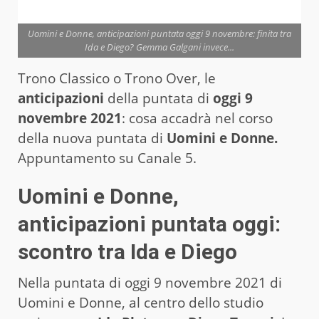
Uomini e Donne, anticipazioni puntata oggi 9 novembre: finita tra
Ida e Diego? Gemma Galgani invece...
Trono Classico o Trono Over, le
anticipazioni
della puntata di
oggi 9
novembre 2021
: cosa accadrà nel corso
della nuova puntata di
Uomini e Donne.
Appuntamento su Canale 5.
Uomini e Donne,
anticipazioni puntata oggi:
scontro tra Ida e Diego
Nella puntata di oggi 9 novembre 2021 di
Uomini e Donne, al centro dello studio