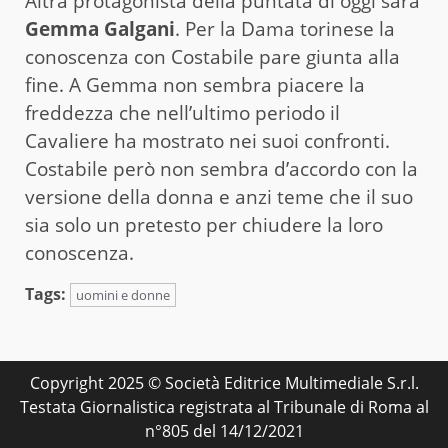
Altra protagonista della puntata di oggi sarà
Gemma Galgani
. Per la Dama torinese la
conoscenza con Costabile pare giunta alla
fine. A Gemma non sembra piacere la
freddezza che nell’ultimo periodo il
Cavaliere ha mostrato nei suoi confronti.
Costabile però non sembra d’accordo con la
versione della donna e anzi teme che il suo
sia solo un pretesto per chiudere la loro
conoscenza.
Tags:
uomini e donne
Copyright 2025 © Società Editrice Multimediale S.r.l.
Testata Giornalistica registrata al Tribunale di Roma al
n°805 del 14/12/2021