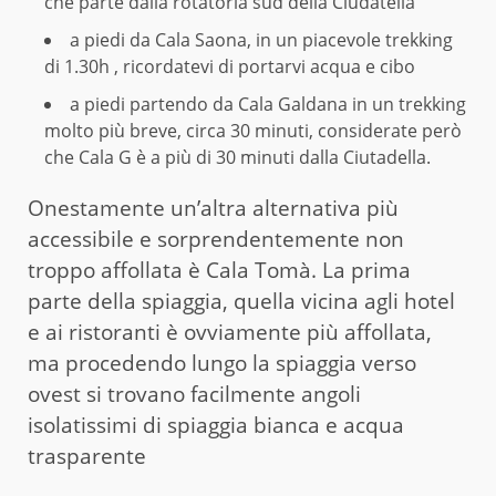
che parte dalla rotatoria sud della Ciudatella
a piedi da Cala Saona, in un piacevole trekking
di 1.30h , ricordatevi di portarvi acqua e cibo
a piedi partendo da Cala Galdana in un trekking
molto più breve, circa 30 minuti, considerate però
che Cala G è a più di 30 minuti dalla Ciutadella.
Onestamente un’altra alternativa più
accessibile e sorprendentemente non
troppo affollata è Cala Tomà. La prima
parte della spiaggia, quella vicina agli hotel
e ai ristoranti è ovviamente più affollata,
ma procedendo lungo la spiaggia verso
ovest si trovano facilmente angoli
isolatissimi di spiaggia bianca e acqua
trasparente