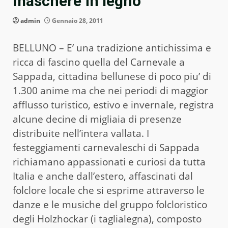
maschere in legno
admin
Gennaio 28, 2011
BELLUNO – E’ una tradizione antichissima e
ricca di fascino quella del Carnevale a
Sappada, cittadina bellunese di poco piu’ di
1.300 anime ma che nei periodi di maggior
afflusso turistico, estivo e invernale, registra
alcune decine di migliaia di presenze
distribuite nell’intera vallata. I
festeggiamenti carnevaleschi di Sappada
richiamano appassionati e curiosi da tutta
Italia e anche dall’estero, affascinati dal
folclore locale che si esprime attraverso le
danze e le musiche del gruppo folcloristico
degli Holzhockar (i taglialegna), composto