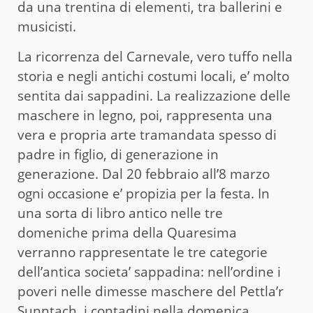
da una trentina di elementi, tra ballerini e
musicisti.
La ricorrenza del Carnevale, vero tuffo nella
storia e negli antichi costumi locali, e’ molto
sentita dai sappadini. La realizzazione delle
maschere in legno, poi, rappresenta una
vera e propria arte tramandata spesso di
padre in figlio, di generazione in
generazione. Dal 20 febbraio all’8 marzo
ogni occasione e’ propizia per la festa. In
una sorta di libro antico nelle tre
domeniche prima della Quaresima
verranno rappresentate le tre categorie
dell’antica societa’ sappadina: nell’ordine i
poveri nelle dimesse maschere del Pettla’r
Sunntach, i contadini nella domenica