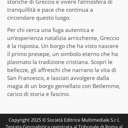
storiche di Greccio e vivere l’atmosfera di
tranquillità e pace che continua a
circondare questo luogo.
Per chi cerca una fuga autentica e
un’esperienza natalizia arricchente, Greccio
è la risposta. Un borgo che ha visto nascere
il primo presepe, un simbolo eterno che ha
plasmato la tradizione cristiana. Scopri le
bellezze, gli affreschi che narrano la vita di
San Francesco, e lasciati avvolgere dalla
magia di un borgo gemellato con Betlemme,
carico di storia e fascino.
Copyright 2025 © Società Editrice Multimediale S.r.l.
Testata Giornalistica registrata al Tribunale di Roma al