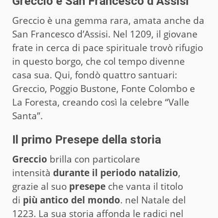
Greccio e San Francesco d’Assisi
Greccio è una gemma rara, amata anche da
San Francesco d’Assisi. Nel 1209, il giovane
frate in cerca di pace spirituale trovò rifugio
in questo borgo, che col tempo divenne
casa sua. Qui, fondò quattro santuari:
Greccio, Poggio Bustone, Fonte Colombo e
La Foresta, creando così la celebre “Valle
Santa”.
Il primo Presepe della storia
Greccio
brilla con particolare
intensità
durante il periodo natalizio
,
grazie al suo
presepe
che vanta il titolo
di
più antico del mondo
. nel Natale del
1223. La sua storia affonda le radici nel