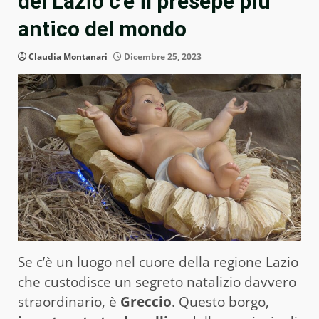
del Lazio c’è il presepe più
antico del mondo
Claudia Montanari
Dicembre 25, 2023
Se c’è un luogo nel cuore della regione Lazio
che custodisce un segreto natalizio davvero
straordinario, è
Greccio
. Questo borgo,