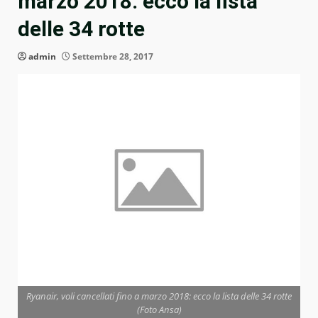
marzo 2018: ecco la lista
delle 34 rotte
admin
Settembre 28, 2017
Ryanair, voli cancellati fino a marzo 2018: ecco la lista delle 34 rotte
(Foto Ansa)