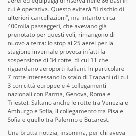
aerei ed equipaggi di riserva nelle 86 basi in
cui è operativa. Questo eviterà “il rischio di
ulteriori cancellazioni”, ma intanto circa
400mila passeggeri, che avevano già
prenotato per questi voli, rimangono di
nuovo a terra: lo stop ai 25 aerei per la
stagione invernale provoca infatti la
sospensione di 34 rotte, di cui 11 che
riguardano aeroporti italiani. In particolare
7 rotte interessano lo scalo di Trapani (di cui
3 con città europee e 4 collegamenti
nazionali con Parma, Genova, Roma e
Trieste). Saltano anche le rotte tra Venezia e
Amburgo e Sofia, il collegamento tra Pisa e
Sofia e quello tra Palermo e Bucarest.
Una brutta notizia, insomma, per chi aveva