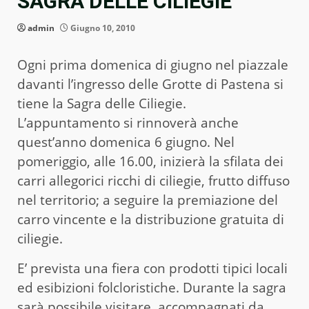
SAGRA DELLE CILIEGIE
admin
Giugno 10, 2010
Ogni prima domenica di giugno nel piazzale
davanti l’ingresso delle Grotte di Pastena si
tiene la Sagra delle Ciliegie.
L’appuntamento si rinnoverà anche
quest’anno domenica 6 giugno. Nel
pomeriggio, alle 16.00, inizierà la sfilata dei
carri allegorici ricchi di ciliegie, frutto diffuso
nel territorio; a seguire la premiazione del
carro vincente e la distribuzione gratuita di
ciliegie.
E’ prevista una fiera con prodotti tipici locali
ed esibizioni folcloristiche. Durante la sagra
sarà possibile visitare, accompagnati da