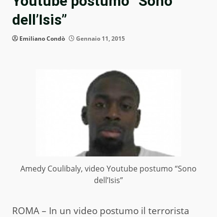
Youtube postumo “Sono
dell’Isis”
Emiliano Condò
Gennaio 11, 2015
Amedy Coulibaly, video Youtube postumo “Sono
dell’Isis”
ROMA – In un video postumo il terrorista