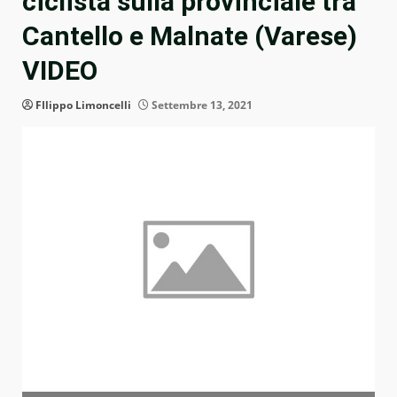
ciclista sulla provinciale tra
Cantello e Malnate (Varese)
VIDEO
FIlippo Limoncelli
Settembre 13, 2021