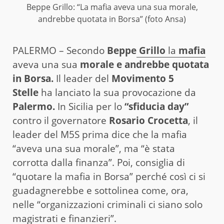
Beppe Grillo: “La mafia aveva una sua morale,
andrebbe quotata in Borsa” (foto Ansa)
PALERMO – Secondo
Beppe
Grillo
la
mafia
aveva una sua
morale e andrebbe quotata
in Borsa.
Il leader del
Movimento 5
Stelle
ha lanciato la sua provocazione da
Palermo.
In Sicilia per lo
“sfiducia day”
contro il governatore
Rosario Crocetta
, il
leader del M5S prima dice che la mafia
“aveva una sua morale”, ma “è stata
corrotta dalla finanza”. Poi, consiglia di
“quotare la mafia in Borsa” perché così ci si
guadagnerebbe e sottolinea come, ora,
nelle “organizzazioni criminali ci siano solo
magistrati e finanzieri”.