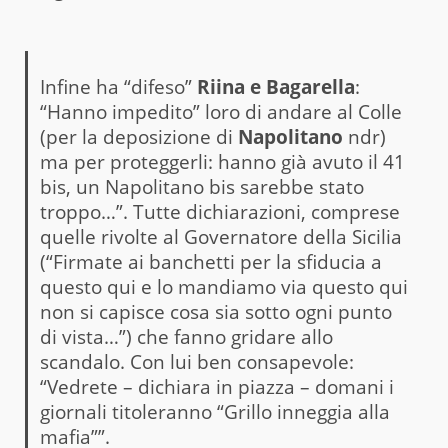
Infine ha “difeso”
Riina e Bagarella
:
“Hanno impedito” loro di andare al Colle
(per la deposizione di
Napolitano
ndr)
ma per proteggerli: hanno già avuto il 41
bis, un Napolitano bis sarebbe stato
troppo…”. Tutte dichiarazioni, comprese
quelle rivolte al Governatore della Sicilia
(“Firmate ai banchetti per la sfiducia a
questo qui e lo mandiamo via questo qui
non si capisce cosa sia sotto ogni punto
di vista…”) che fanno gridare allo
scandalo. Con lui ben consapevole:
“Vedrete – dichiara in piazza – domani i
giornali titoleranno “Grillo inneggia alla
mafia””.