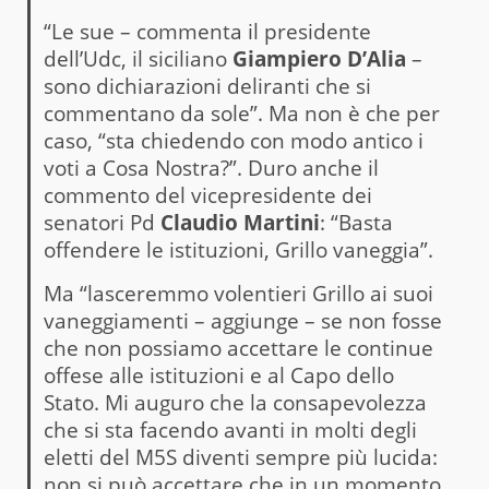
“Le sue – commenta il presidente
dell’Udc, il siciliano
Giampiero D’Alia
–
sono dichiarazioni deliranti che si
commentano da sole”. Ma non è che per
caso, “sta chiedendo con modo antico i
voti a Cosa Nostra?”. Duro anche il
commento del vicepresidente dei
senatori Pd
Claudio Martini
: “Basta
offendere le istituzioni, Grillo vaneggia”.
Ma “lasceremmo volentieri Grillo ai suoi
vaneggiamenti – aggiunge – se non fosse
che non possiamo accettare le continue
offese alle istituzioni e al Capo dello
Stato. Mi auguro che la consapevolezza
che si sta facendo avanti in molti degli
eletti del M5S diventi sempre più lucida:
non si può accettare che in un momento