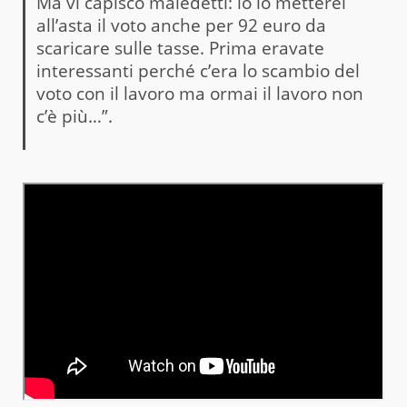
Ma vi capisco maledetti: io lo metterei
all’asta il voto anche per 92 euro da
scaricare sulle tasse. Prima eravate
interessanti perché c’era lo scambio del
voto con il lavoro ma ormai il lavoro non
c’è più…”.