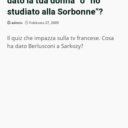
dato la tua donna” o “ho
studiato alla Sorbonne”?
admin
Febbraio 27, 2009
Il quiz che impazza sulla tv francese. Cosa
ha dato Berlusconi a Sarkozy?