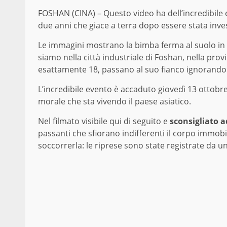
FOSHAN (CINA) – Questo video ha dell’incredibile e
due anni che giace a terra dopo essere stata inve
Le immagini mostrano la bimba ferma al suolo in u
siamo nella città industriale di Foshan, nella pro
esattamente 18, passano al suo fianco ignorand
L’incredibile evento è accaduto giovedì 13 ottobre 
morale che sta vivendo il paese asiatico.
Nel filmato visibile qui di seguito e
sconsigliato a
passanti che sfiorano indifferenti il corpo immob
soccorrerla: le riprese sono state registrate da u