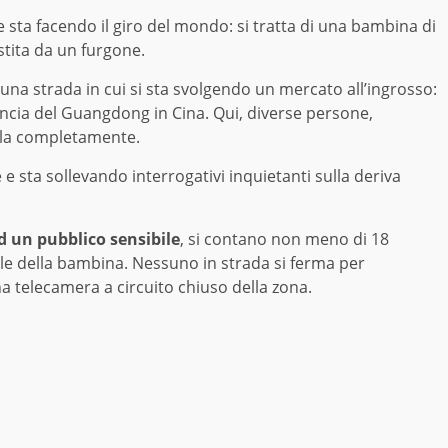
 sta facendo il giro del mondo: si tratta di una bambina di
stita da un furgone.
na strada in cui si sta svolgendo un mercato all’ingrosso:
vincia del Guangdong in Cina. Qui, diverse persone,
ola completamente.
e sta sollevando interrogativi inquietanti sulla deriva
d un pubblico sensibile
, si contano non meno di 18
ile della bambina. Nessuno in strada si ferma per
na telecamera a circuito chiuso della zona.