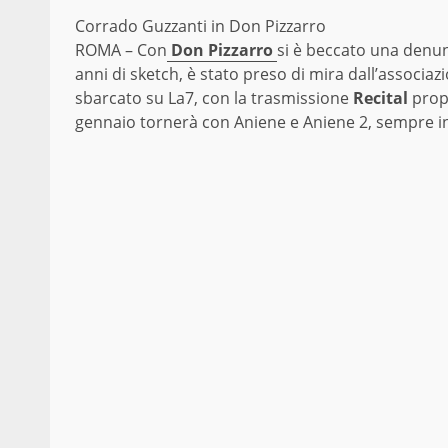
Corrado Guzzanti in Don Pizzarro
ROMA – Con
Don Pizzarro
si è beccato una denunc
anni di sketch, è stato preso di mira dall’associaz
sbarcato su La7, con la trasmissione
Recital
propo
gennaio tornerà con Aniene e Aniene 2, sempre in 