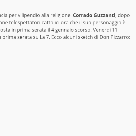
ia per vilipendio alla religione.
Corrado Guzzanti
, dopo
ione telespettatori cattolici ora che il suo personaggio è
sta in prima serata il 4 gennaio scorso. Venerdì 11
prima serata su La 7. Ecco alcuni sketch di Don Pizzarro: