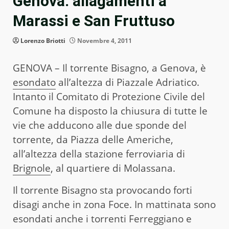
Genova: allagamenti a
Marassi e San Fruttuso
Lorenzo Briotti
Novembre 4, 2011
GENOVA – Il torrente Bisagno, a Genova, è
esondato
all’altezza di Piazzale Adriatico.
Intanto il Comitato di Protezione Civile del
Comune ha disposto la chiusura di tutte le
vie che adducono alle due sponde del
torrente, da Piazza delle Americhe,
all’altezza della stazione ferroviaria di
Brignole
, al quartiere di Molassana.
Il torrente Bisagno sta provocando forti
disagi anche in zona Foce. In mattinata sono
esondati anche i torrenti Ferreggiano e