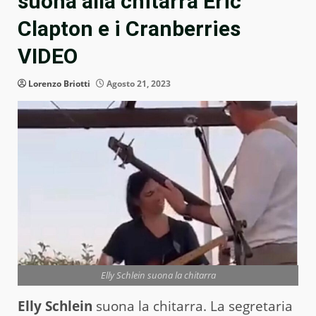
suona alla chitarra Eric
Clapton e i Cranberries
VIDEO
Lorenzo Briotti
Agosto 21, 2023
Elly Schlein suona la chitarra
Elly Schlein
suona la chitarra. La segretaria