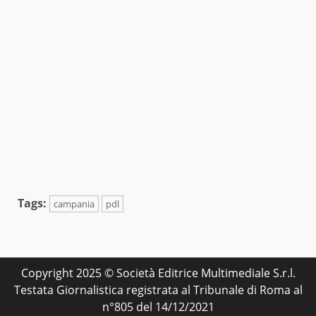
Tags:
campania
pdl
Copyright 2025 © Società Editrice Multimediale S.r.l.
Testata Giornalistica registrata al Tribunale di Roma al
n°805 del 14/12/2021