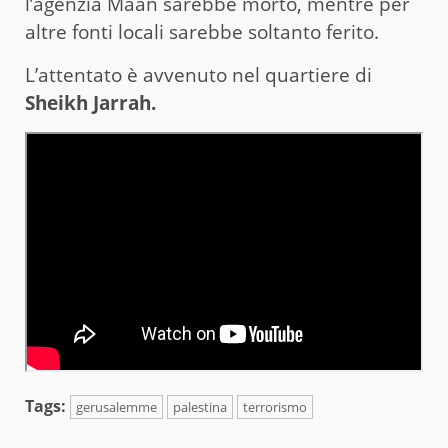
l’agenzia Maan sarebbe morto, mentre per
altre fonti locali sarebbe soltanto ferito.
L’attentato è avvenuto nel quartiere di
Sheikh Jarrah.
Tags:
gerusalemme
palestina
terrorismo