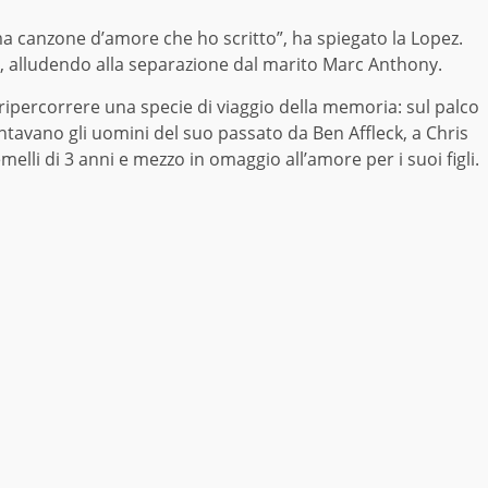
tima canzone d’amore che ho scritto”, ha spiegato la Lopez.
z, alludendo alla separazione dal marito Marc Anthony.
ipercorrere una specie di viaggio della memoria: sul palco
entavano gli uomini del suo passato da Ben Affleck, a Chris
elli di 3 anni e mezzo in omaggio all’amore per i suoi figli.