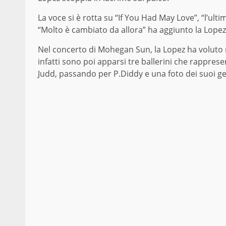
La voce si è rotta su “If You Had May Love”, “l’ul
“Molto è cambiato da allora” ha aggiunto la Lope
Nel concerto di Mohegan Sun, la Lopez ha voluto r
infatti sono poi apparsi tre ballerini che rappres
Judd, passando per P.Diddy e una foto dei suoi gem