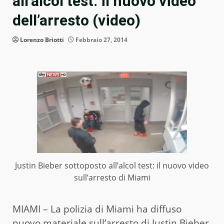
all’alcol test: il nuovo video
dell’arresto (video)
Lorenzo Briotti
Febbraio 27, 2014
Justin Bieber sottoposto all’alcol test: il nuovo video
sull’arresto di Miami
MIAMI – La polizia di Miami ha diffuso
nuovo materiale sull’
arresto di Justin Bieber