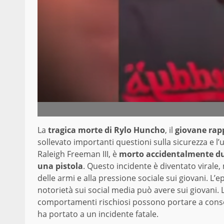
La
tragica morte di Rylo Huncho
, il
giovane rapp
sollevato importanti questioni sulla sicurezza e l
Raleigh Freeman III, è
morto accidentalmente du
una pistola
. Questo incidente è diventato virale,
delle armi e alla pressione sociale sui giovani. L’e
notorietà sui social media può avere sui giovani. 
comportamenti rischiosi possono portare a cons
ha portato a un incidente fatale.