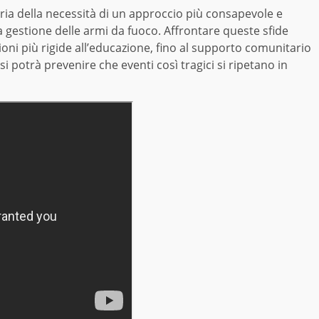
ia della necessità di un approccio più consapevole e
a gestione delle armi da fuoco. Affrontare queste sfide
ioni più rigide all’educazione, fino al supporto comunitario
 si potrà prevenire che eventi così tragici si ripetano in