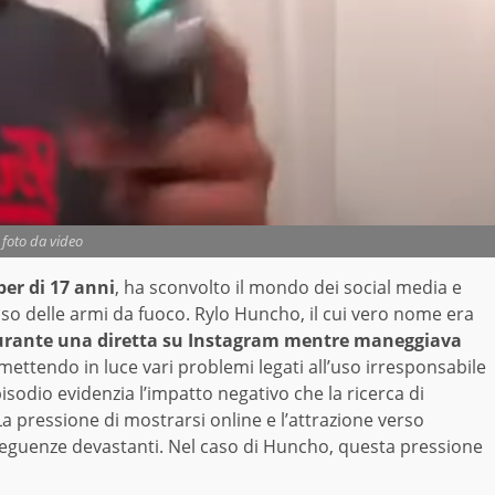
foto da video
er di 17 anni
, ha sconvolto il mondo dei social media e
’uso delle armi da fuoco. Rylo Huncho, il cui vero nome era
rante una diretta su Instagram mentre maneggiava
 mettendo in luce vari problemi legati all’uso irresponsabile
pisodio evidenzia l’impatto negativo che la ricerca di
La pressione di mostrarsi online e l’attrazione verso
eguenze devastanti. Nel caso di Huncho, questa pressione