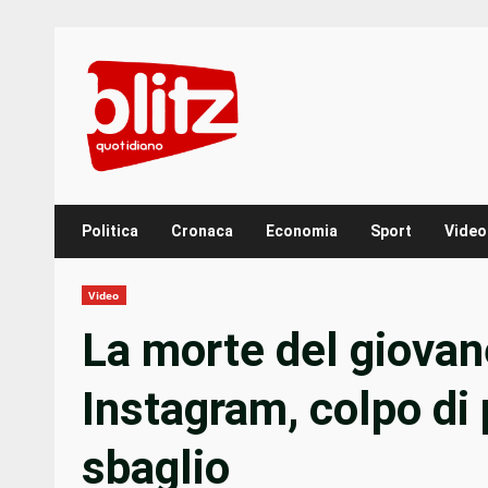
Skip
to
content
Politica
Cronaca
Economia
Sport
Video
Video
La morte del giovane
Instagram, colpo di 
sbaglio