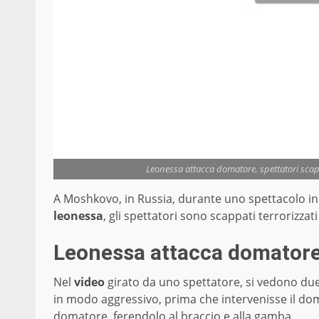
Leonessa attacca domatore, spettatori scap
A Moshkovo, in Russia, durante uno spettacolo i
leonessa
, gli spettatori sono scappati terrorizzat
Leonessa attacca domatore 
Nel
video
girato da uno spettatore, si vedono due
in modo aggressivo, prima che intervenisse il d
domatore, ferendolo al braccio e alla gamba.