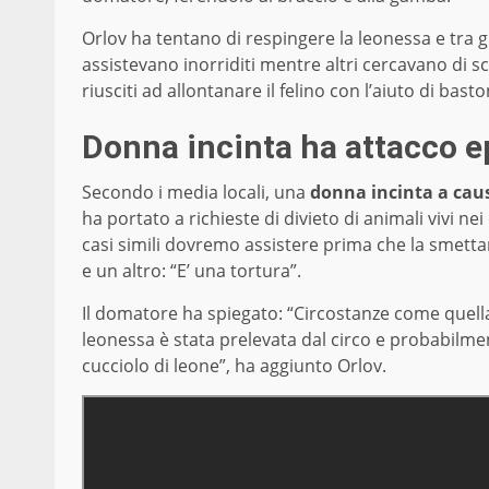
Orlov ha tentano di respingere la leonessa e tra gl
assistevano inorriditi mentre altri cercavano di sc
riusciti ad allontanare il felino con l’aiuto di bast
Donna incinta ha attacco ep
Secondo i media locali, una
donna incinta a caus
ha portato a richieste di divieto di animali vivi 
casi simili dovremo assistere prima che la smettano
e un altro: “E’ una tortura”.
Il domatore ha spiegato: “Circostanze come quella
leonessa è stata prelevata dal circo e probabilm
cucciolo di leone”, ha aggiunto Orlov.