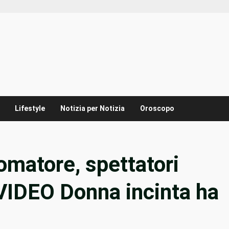
Lifestyle
Notizia per Notizia
Oroscopo
matore, spettatori
VIDEO Donna incinta ha