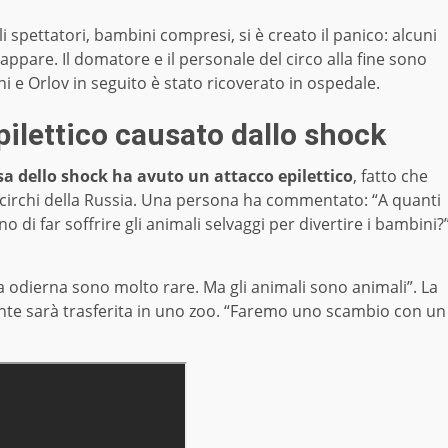
i spettatori, bambini compresi, si è creato il panico: alcuni
appare. Il domatore e il personale del circo alla fine sono
oni e Orlov in seguito è stato ricoverato in ospedale.
ilettico causato dallo shock
a dello shock ha avuto un attacco epilettico
, fatto che
nei circhi della Russia. Una persona ha commentato: “A quanti
 di far soffrire gli animali selvaggi per divertire i bambini?
 odierna sono molto rare. Ma gli animali sono animali”. La
ente sarà trasferita in uno zoo. “Faremo uno scambio con un