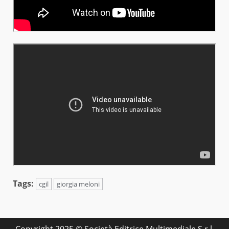
Tags:
cgil
giorgia meloni
Copyright 2025 © Società Editrice Multimediale S.r.l.