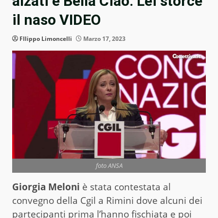
alzati e Bella Ciao. Lei storce
il naso VIDEO
FIlippo Limoncelli
Marzo 17, 2023
foto ANSA
Giorgia Meloni
è stata contestata al
convegno della Cgil a Rimini dove alcuni dei
partecipanti prima l’hanno fischiata e poi