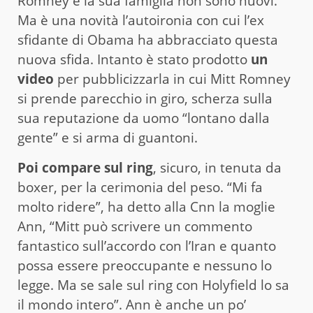
Romney e la sua famiglia non sono nuovi.
Ma è una novità l’autoironia con cui l’ex
sfidante di Obama ha abbracciato questa
nuova sfida. Intanto è stato prodotto
un
video
per pubblicizzarla in cui Mitt Romney
si prende parecchio in giro, scherza sulla
sua reputazione da uomo “lontano dalla
gente” e si arma di guantoni.
Poi compare sul ring
, sicuro, in tenuta da
boxer, per la cerimonia del peso. “Mi fa
molto ridere”, ha detto alla Cnn la moglie
Ann, “Mitt può scrivere un commento
fantastico sull’accordo con l’Iran e quanto
possa essere preoccupante e nessuno lo
legge. Ma se sale sul ring con Holyfield lo sa
il mondo intero”. Ann è anche un po’